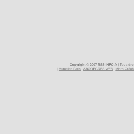
Copyright © 2007 RSS-INFO.fr | Tous droi
|
Mutuelles Paris
|
A360DEGRES-WEB
|
Micro-Crèch