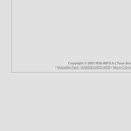
Copyright © 2007 RSS-INFO.fr | Tous droi
|
Mutuelles Paris
|
A360DEGRES-WEB
|
Micro-Crèch