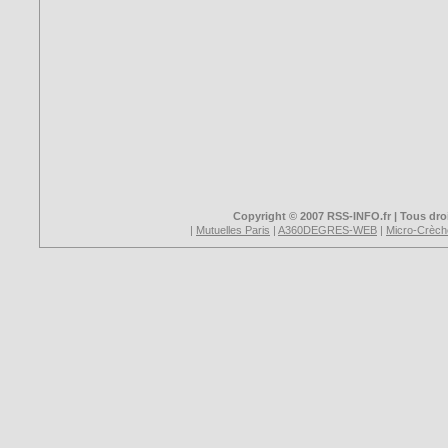
Copyright © 2007 RSS-INFO.fr | Tous droi
|
Mutuelles Paris
|
A360DEGRES-WEB
|
Micro-Crèch