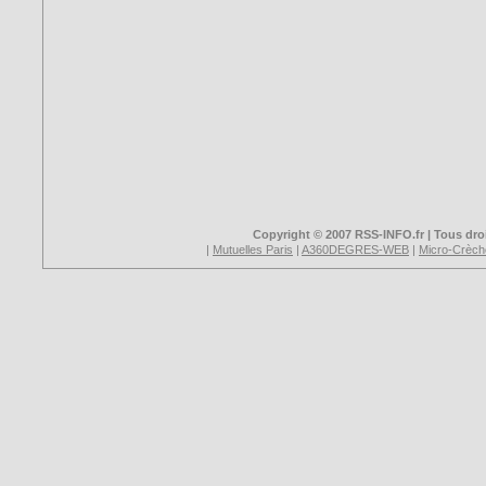
Copyright © 2007 RSS-INFO.fr | Tous droi
|
Mutuelles Paris
|
A360DEGRES-WEB
|
Micro-Crèch