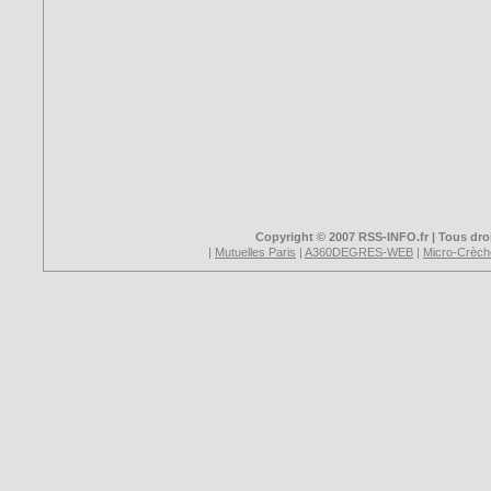
Copyright © 2007 RSS-INFO.fr | Tous droi
|
Mutuelles Paris
|
A360DEGRES-WEB
|
Micro-Crèch