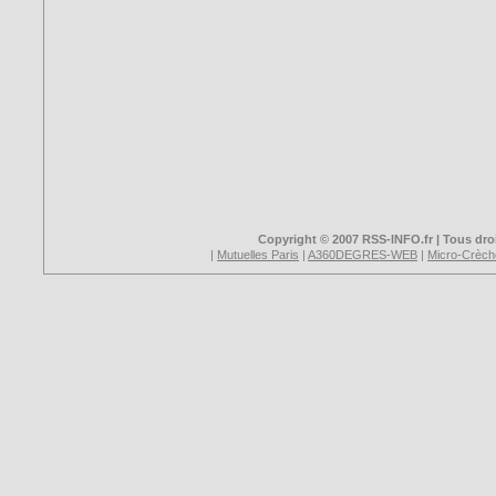
Copyright © 2007 RSS-INFO.fr | Tous droi
|
Mutuelles Paris
|
A360DEGRES-WEB
|
Micro-Crèch