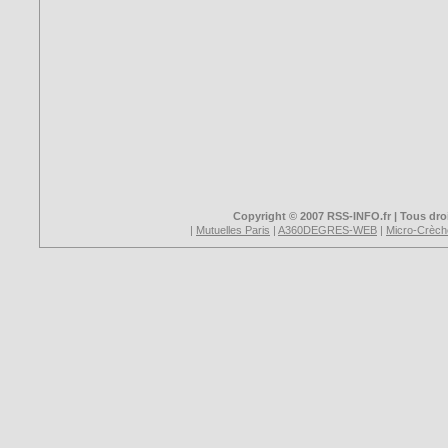
Copyright © 2007 RSS-INFO.fr | Tous droi
|
Mutuelles Paris
|
A360DEGRES-WEB
|
Micro-Crèch