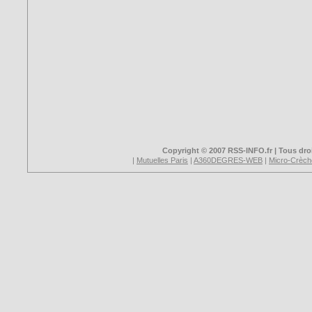
Copyright © 2007 RSS-INFO.fr | Tous droi
|
Mutuelles Paris
|
A360DEGRES-WEB
|
Micro-Crèch