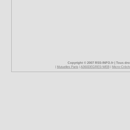
Copyright © 2007 RSS-INFO.fr | Tous droi
|
Mutuelles Paris
|
A360DEGRES-WEB
|
Micro-Crèch