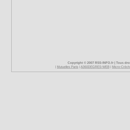
Copyright © 2007 RSS-INFO.fr | Tous droi
|
Mutuelles Paris
|
A360DEGRES-WEB
|
Micro-Crèch